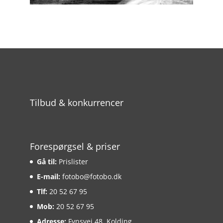
Tilbud & konkurrencer
Forespørgsel & priser
Gå til:
Prislister
E-mail:
fotobo@fotobo.dk
Tlf:
20 52 67 95
Mob:
20 52 67 95
Adresse:
Fynsvej 48, Kolding