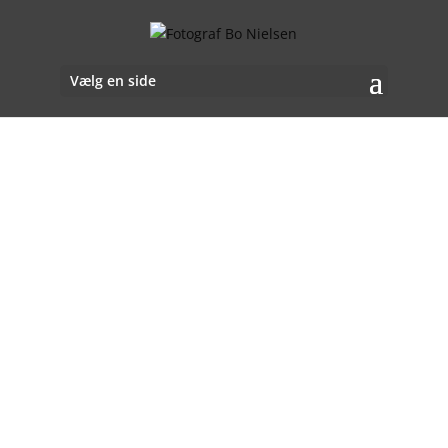
Vælg en side
Erhverv