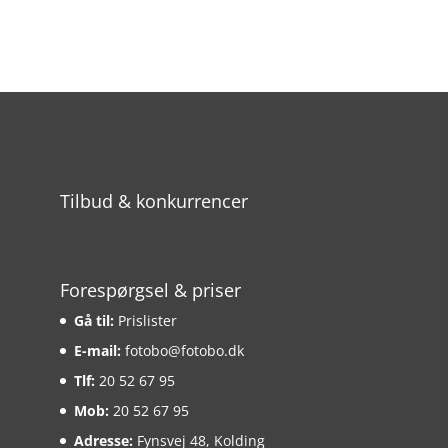
Private
Tilbud & konkurrencer
Forespørgsel & priser
Gå til:
Prislister
E-mail:
fotobo@fotobo.dk
Tlf:
20 52 67 95
Mob:
20 52 67 95
Adresse:
Fynsvej 48, Kolding