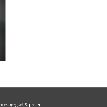
orespørgsel & priser