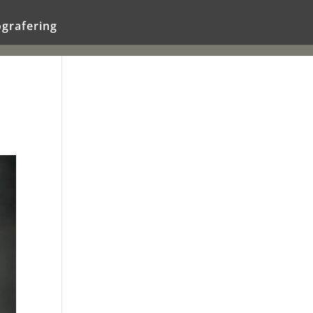
ografering