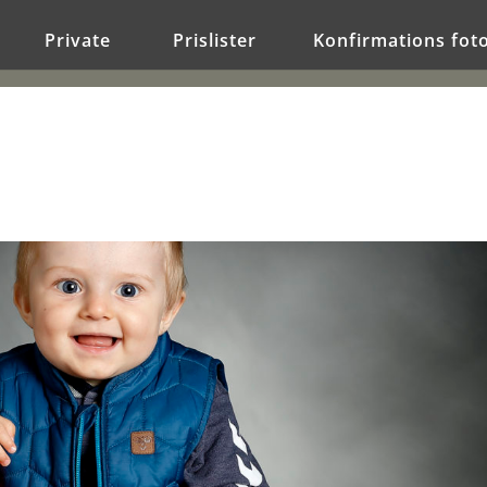
Private
Prislister
Konfirmations fot