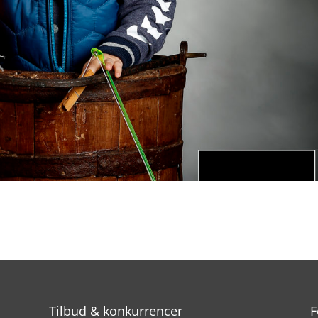
Tilbud & konkurrencer
F