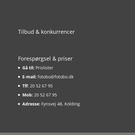
Tilbud & konkurrencer
Forespørgsel & priser
Gå til:
Prislister
E-mail:
fotobo@fotobo.dk
Tlf:
20 52 67 95
Mob:
20 52 67 95
Adresse:
Fynsvej 48, Kolding