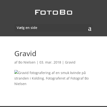
Vælg en side
Gravid
af
Bo Nielsen
|
03. mar. 2018
|
Gravid