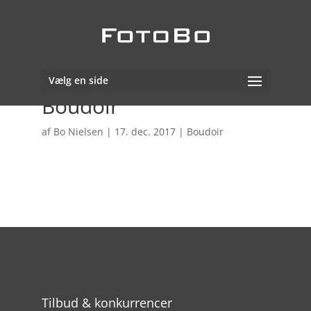
Vælg en side
Boudoir
af
Bo Nielsen
|
17. dec. 2017
|
Boudoir
Tilbud & konkurrencer