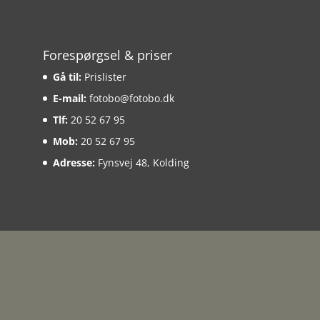
Forespørgsel & priser
Gå til:
Prislister
E-mail:
fotobo@fotobo.dk
Tlf:
20 52 67 95
Mob:
20 52 67 95
Adresse:
Fynsvej 48, Kolding