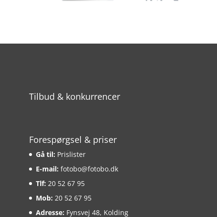
Tilbud & konkurrencer
Forespørgsel & priser
Gå til:
Prislister
E-mail:
fotobo@fotobo.dk
Tlf:
20 52 67 95
Mob:
20 52 67 95
Adresse:
Fynsvej 48, Kolding