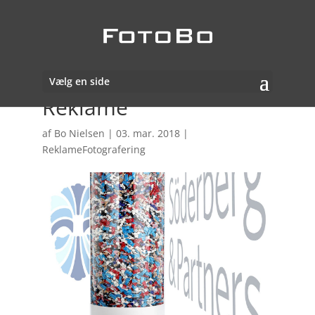
Vælg en side
Reklame
af
Bo Nielsen
|
03. mar. 2018
|
ReklameFotografering