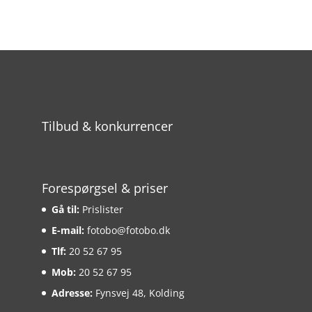
Tilbud & konkurrencer
Forespørgsel & priser
Gå til:
Prislister
E-mail:
fotobo@fotobo.dk
Tlf:
20 52 67 95
Mob:
20 52 67 95
Adresse:
Fynsvej 48, Kolding