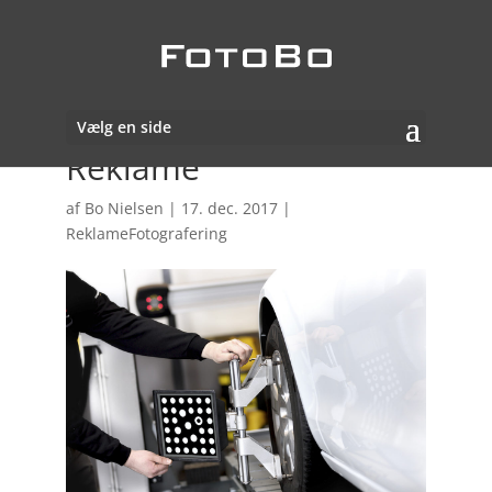
Vælg en side
Reklame
af
Bo Nielsen
|
17. dec. 2017
|
ReklameFotografering