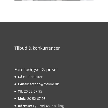
Tilbud & konkurrencer
Forespørgsel & priser
Gå til:
Prislister
E-mail:
fotobo@fotobo.dk
Tlf:
20 52 67 95
Mob:
20 52 67 95
Adresse:
Fynsvej 48, Kolding