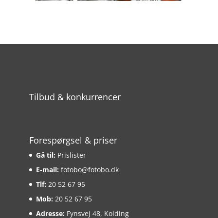
Tilbud & konkurrencer
Forespørgsel & priser
Gå til:
Prislister
E-mail:
fotobo@fotobo.dk
Tlf:
20 52 67 95
Mob:
20 52 67 95
Adresse:
Fynsvej 48, Kolding