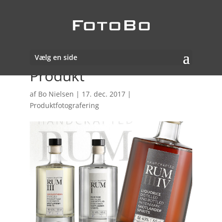
Vælg en side
Produkt
af
Bo Nielsen
|
17. dec. 2017
|
Produktfotografering