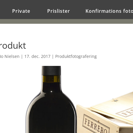
Private
Prislister
Konfirmations fot
rodukt
Bo Nielsen
|
17. dec. 2017
|
Produktfotografering