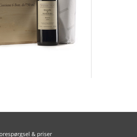
orespørgsel & priser