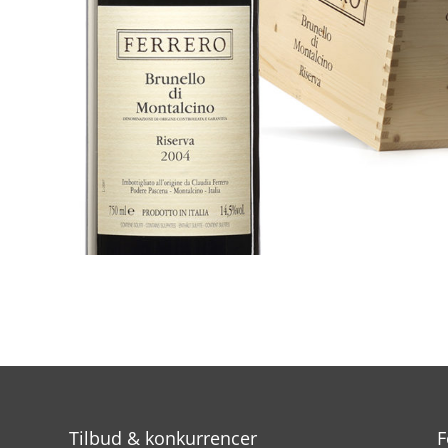
Tilbud & konkurrencer
F