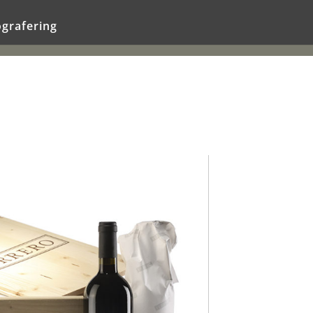
ografering