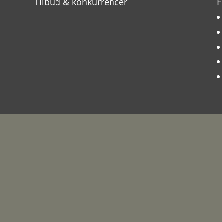
Tilbud & konkurrencer
F