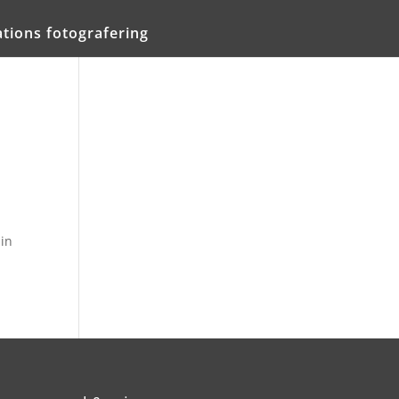
tions fotografering
din