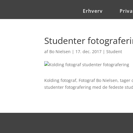
Erhverv
Priva
Studenter fotograferi
af
Bo Nielsen
|
17. dec. 2017
|
Student
Kolding fotograf, Fotograf Bo Nielsen, tager 
studenter fotografering med de fedeste stud