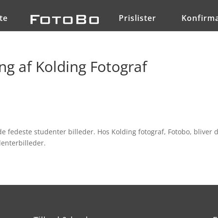
te
Prislister
Konfirma
ng af Kolding Fotograf
de fedeste studenter billeder. Hos Kolding fotograf, Fotobo, bliver 
enterbilleder.