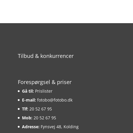
Tilbud & konkurrencer
Forespørgsel & priser
Gå til:
Prislister
E-mail:
fotobo@fotobo.dk
Tlf:
20 52 67 95
Mob:
20 52 67 95
Adresse:
Fynsvej 48, Kolding