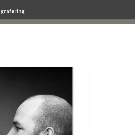
ografering