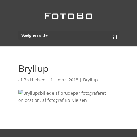
Vælg en side
Bryllup
af
Bo Nielsen
|
11. mar. 2018
|
Bryllup