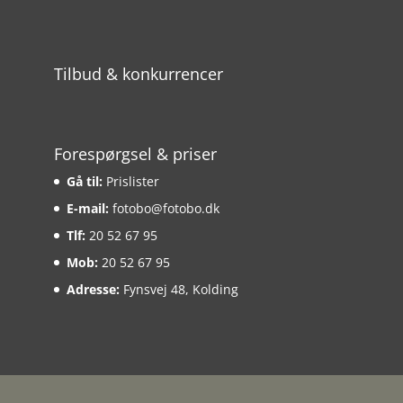
Tilbud & konkurrencer
Forespørgsel & priser
Gå til:
Prislister
E-mail:
fotobo@fotobo.dk
Tlf:
20 52 67 95
Mob:
20 52 67 95
Adresse:
Fynsvej 48, Kolding