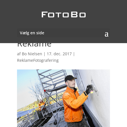
Vælg en side
Reklame
af
Bo Nielsen
|
17. dec. 2017
|
ReklameFotografering