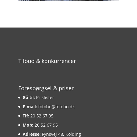
Tilbud & konkurrencer
Forespørgsel & priser
Gå til:
Prislister
E-mail:
fotobo@fotobo.dk
Tlf:
20 52 67 95
Mob:
20 52 67 95
Adresse:
Fynsvej 48, Kolding