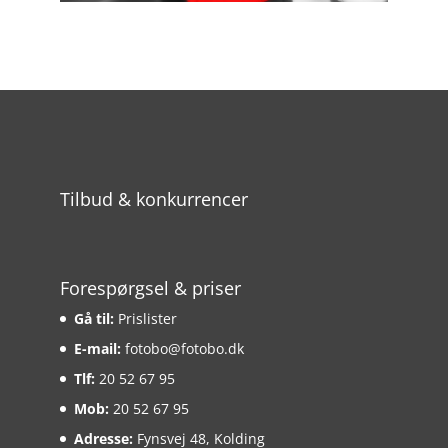
Tilbud & konkurrencer
Forespørgsel & priser
Gå til:
Prislister
E-mail:
fotobo@fotobo.dk
Tlf:
20 52 67 95
Mob:
20 52 67 95
Adresse:
Fynsvej 48, Kolding