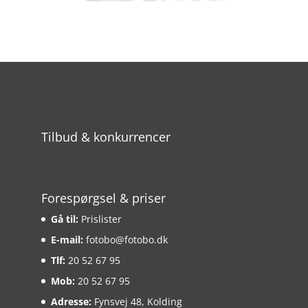
Tilbud & konkurrencer
Forespørgsel & priser
Gå til:
Prislister
E-mail:
fotobo@fotobo.dk
Tlf:
20 52 67 95
Mob:
20 52 67 95
Adresse:
Fynsvej 48, Kolding