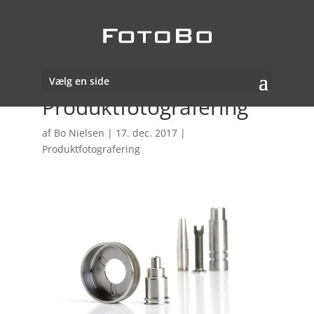
Vælg en side
Produktfotografering
af
Bo Nielsen
|
17. dec. 2017
|
Produktfotografering