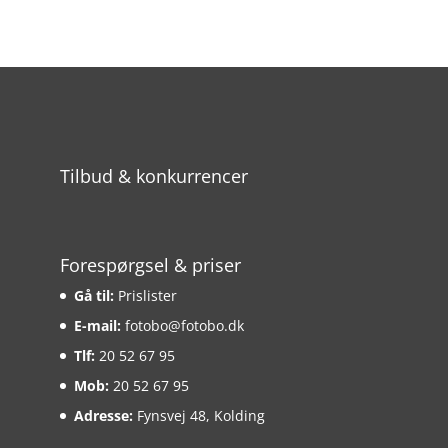
Tilbud & konkurrencer
Forespørgsel & priser
Gå til:
Prislister
E-mail:
fotobo@fotobo.dk
Tlf:
20 52 67 95
Mob:
20 52 67 95
Adresse:
Fynsvej 48, Kolding