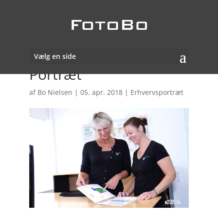
Vælg en side
Portræt
af
Bo Nielsen
|
05. apr. 2018
|
Erhvervsportræt